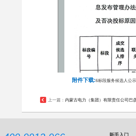
附件下载:
6标段服务候选人公示.
上一篇：
内蒙古电力（集团）有限责任公司巴彦淖
新手入门